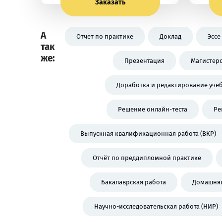
Заказать
А
Отчёт по практике
Доклад
Эссе
так
же:
Презентация
Магистерс
Доработка и редактирование уче
Решение онлайн-теста
Ре
Выпускная квалификационная работа (ВКР)
Отчёт по преддипломной практике
Бакалаврская работа
Домашняя
Научно-исследовательская работа (НИР)