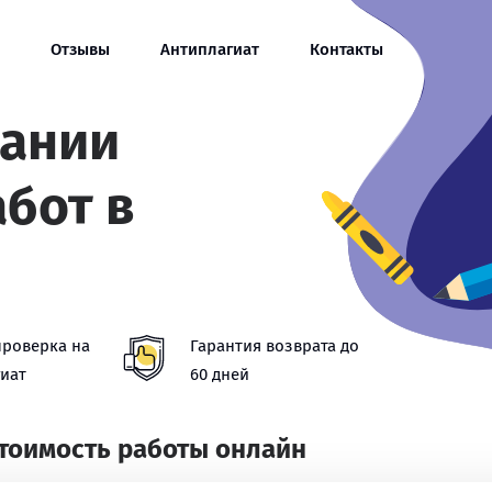
Отзывы
Антиплагиат
Контакты
сании
абот в
проверка на
Гарантия возврата до
иат
60 дней
стоимость работы онлайн