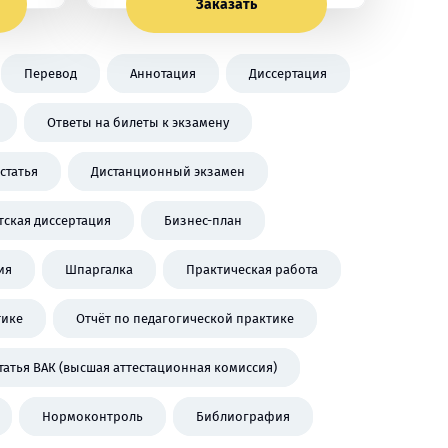
Заказать
Перевод
Аннотация
Диссертация
Ответы на билеты к экзамену
статья
Дистанционный экзамен
тская диссертация
Бизнес-план
ия
Шпаргалка
Практическая работа
тике
Отчёт по педагогической практике
татья ВАК (высшая аттестационная комиссия)
Нормоконтроль
Библиография