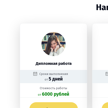
На
Дипломная работа
Сроки выполнения
5 дней
от
Стоимость работы
6000 рублей
oт