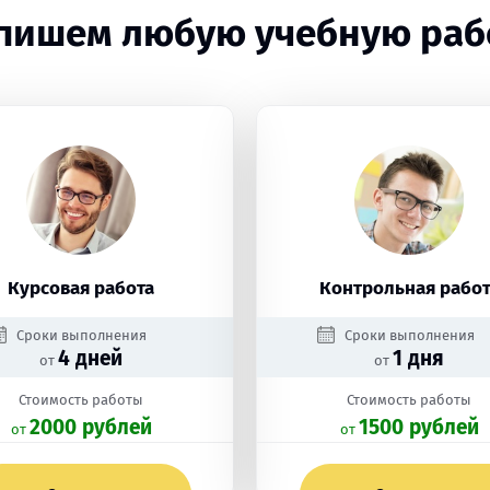
пишем любую учебную раб
Курсовая работа
Контрольная работ
Сроки выполнения
Сроки выполнения
4 дней
1 дня
от
от
Стоимость работы
Стоимость работы
2000 рублей
1500 рублей
oт
oт