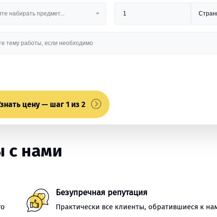
знать цену — шаг 1 из 2
 с нами
Безупречная репутация
го
Практически все клиенты, обратившиеся к на