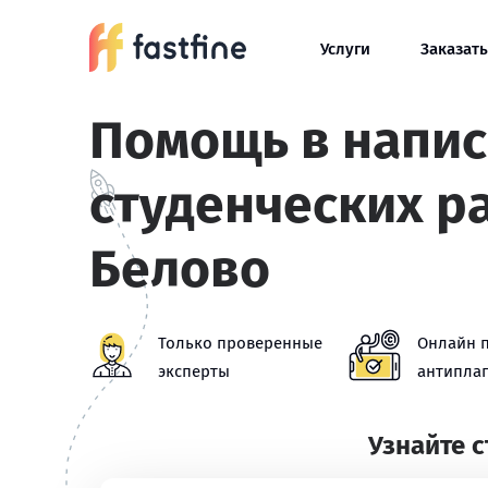
Услуги
Заказать
Помощь в напи
студенческих р
Белово
Только проверенные
Онлайн 
эксперты
антиплаг
Узнайте 