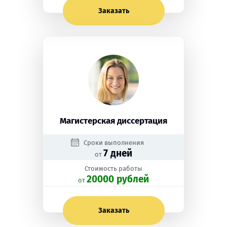
Заказать
Магистерская диссертация
Сроки выполнения
7 дней
от
Стоимость работы
20000 рублей
oт
Заказать