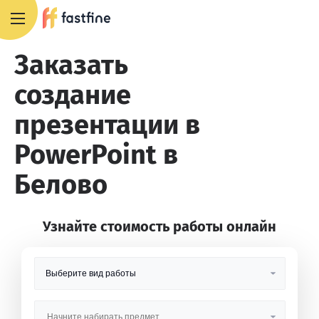
8 800 551 4007
Заказать
создание
презентации в
PowerPoint в
Белово
Узнайте стоимость работы онлайн