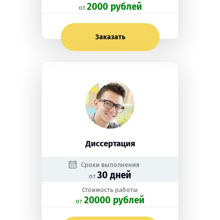
2000 рублей
oт
Заказать
Диссертация
Сроки выполнения
30 дней
от
Стоимость работы
20000 рублей
oт