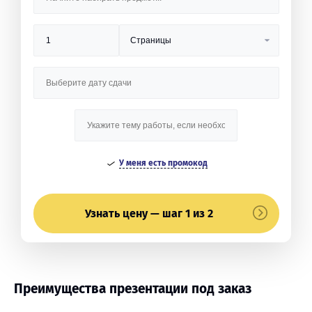
У меня есть промокод
Узнать цену — шаг 1 из 2
Преимущества презентации под заказ