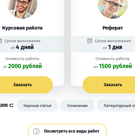
Курсовая работа
Реферат
Сроки выполнения
Сроки выполнения
4 дней
1 дня
от
от
Стоимость работы
Стоимость работы
2000 рублей
1500 рублей
oт
oт
Заказать
Заказать
ем с:
Научная статья
Сочинение
Литературный о
Посмотреть все виды работ