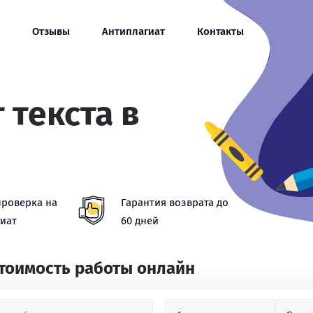
Отзывы
Антиплагиат
Контакты
 текста в
проверка на
Гарантия возврата до
иат
60 дней
стоимость работы онлайн