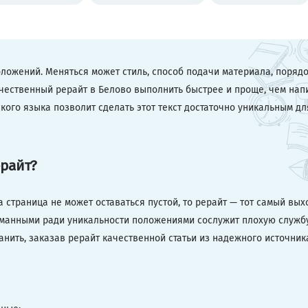
оложений. Меняться может стиль, способ подачи материала, порядо
чественный рерайт в Белово выполнить быстрее и проще, чем нап
ского языка позволит сделать этот текст достаточно уникальным дл
ерайт?
 страница не может оставаться пустой, то рерайт — тот самый вых
манными ради уникальности положениями сослужит плохую службу
нить, заказав рерайт качественной статьи из надежного источник