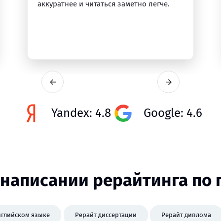
аккуратнее и читаться заметно легче.
Yandex: 4.8
Google: 4.6
написании рерайтинга по
нглийском языке
Рерайт диссертации
Рерайт диплома