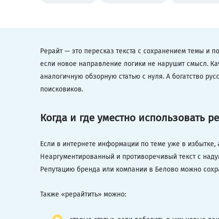
Рерайт — это пересказ текста с сохранением темы и п
если новое направление логики не нарушит смысл. Ка
аналогичную обзорную статью с нуля. А богатство рус
поисковиков.
Когда и где уместно использовать р
Если в интернете информации по теме уже в избытке, а
Неаргументированный и противоречивый текст с наду
Репутацию бренда или компании в Белово можно сохра
Также «рерайтить» можно: