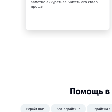
заметно аккуратнее. Читать его стало
проще.
Помощь в 
Рерайт ВКР
Seo-рерайтинг
Рерайт на а