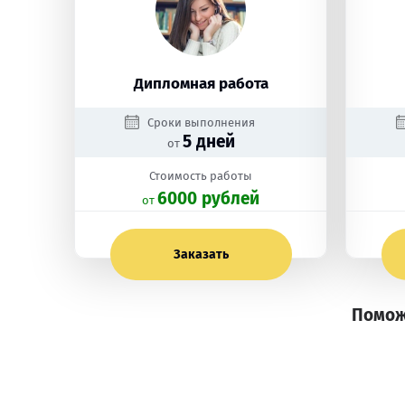
Дипломная работа
Сроки выполнения
5 дней
от
Стоимость работы
6000 рублей
oт
Заказать
Помож