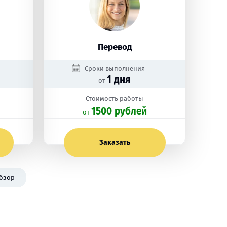
Перевод
Сроки выполнения
1 дня
от
Стоимость работы
1500 рублей
oт
Заказать
бзор