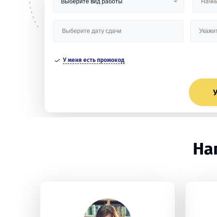
У меня есть промокод
У
На