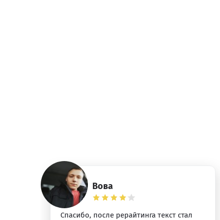
Вова
ез
Спасибо, после рерайтинга текст стал